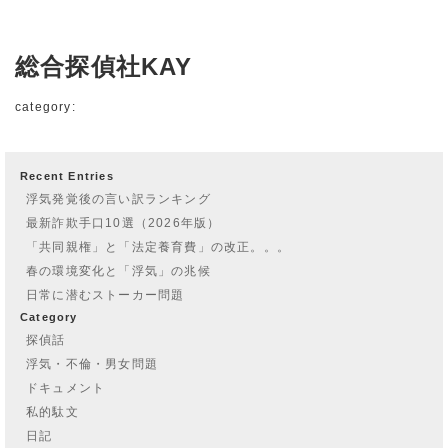
総合探偵社KAY
category:
Recent Entries
浮気発覚後の言い訳ランキング
最新詐欺手口10選（2026年版）
「共同親権」と「法定養育費」の改正。。。
春の環境変化と「浮気」の兆候
日常に潜むストーカー問題
Category
探偵話
浮気・不倫・男女問題
ドキュメント
私的駄文
日記