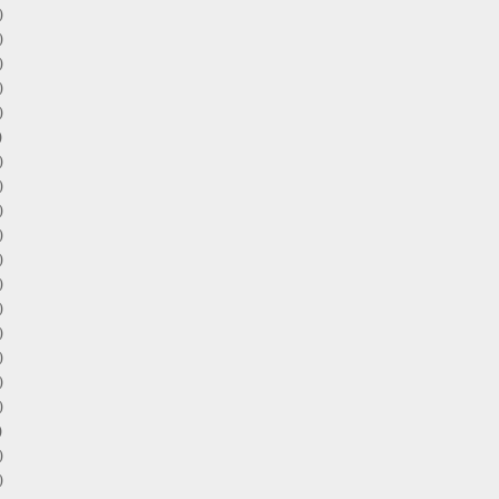
)
)
)
)
)
)
)
)
)
)
)
)
)
)
)
)
)
)
)
)