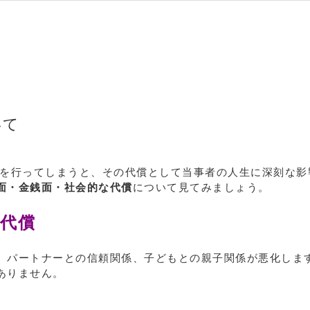
いて
を行ってしまうと、その代償として当事者の人生に深刻な影
面・金銭面・社会的な代償
について見てみましょう。
の代償
、パートナーとの信頼関係、子どもとの親子関係が悪化しま
ありません。