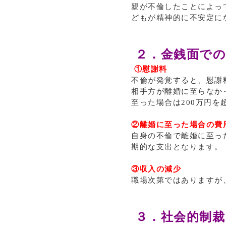
親が不倫したことによっ
どもが精神的に不安定に
２．金銭面での
①慰謝料
不倫が発覚すると、慰謝
相手方が離婚に至らなかっ
至った場合は200万円
②離婚に至った場合の費
自身の不倫で離婚に至っ
期的な支出となります。
③収入の減少
職場次第ではありますが
３．社会的制裁