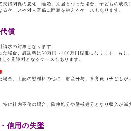
て夫婦関係の悪化、離婚、別居となった場合、子どもの成長
なるケースや対人関係に問題を抱えるケースもあります。
代償
料請求の対象となります。
た場合、慰謝料は50万円～100万円程度になります。もし、
を超える慰謝料となるケースもあります。
用
た場合、上記の慰謝料の他に、財産分与、養育費（子どもが
、特に社内不倫の場合、降格処分や懲戒処分となり収入が減
・信用の失墜