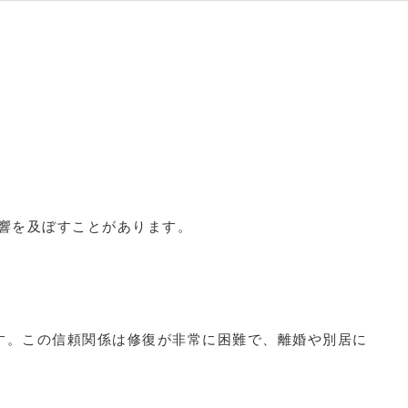
響を及ぼすことがあります。
す。この信頼関係は修復が非常に困難で、離婚や別居に