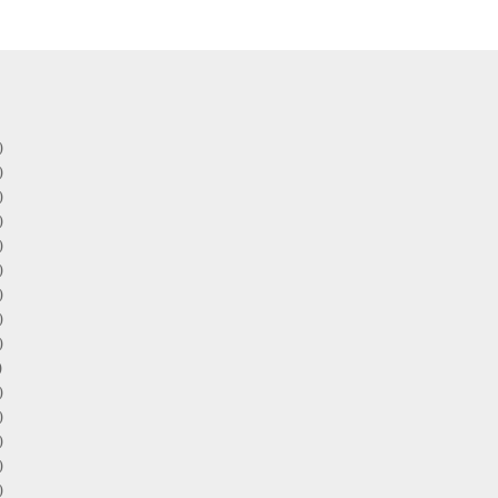
)
)
)
)
)
)
)
)
)
)
)
)
)
)
)