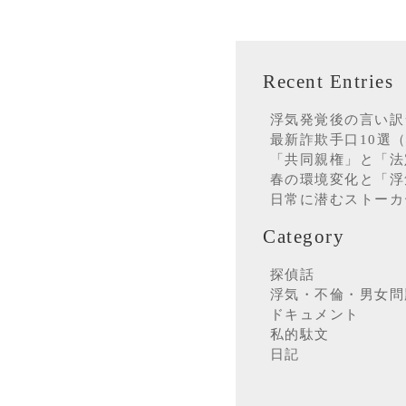
Recent Entries
浮気発覚後の言い訳
最新詐欺手口10選（
「共同親権」と「法
春の環境変化と「浮
日常に潜むストーカ
Category
探偵話
浮気・不倫・男女問
ドキュメント
私的駄文
日記