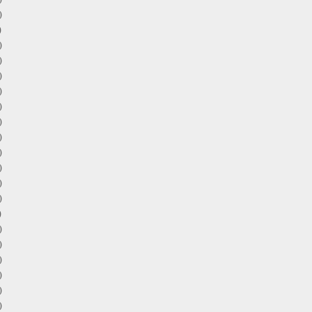
)
)
)
)
)
)
)
)
)
)
)
)
)
)
)
)
)
)
)
)