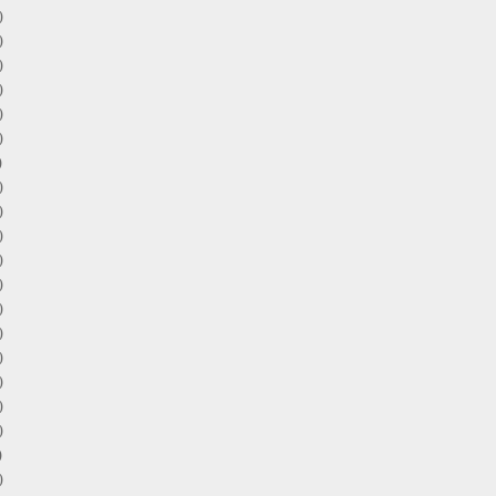
)
)
)
)
)
)
)
)
)
)
)
)
)
)
)
)
)
)
)
)