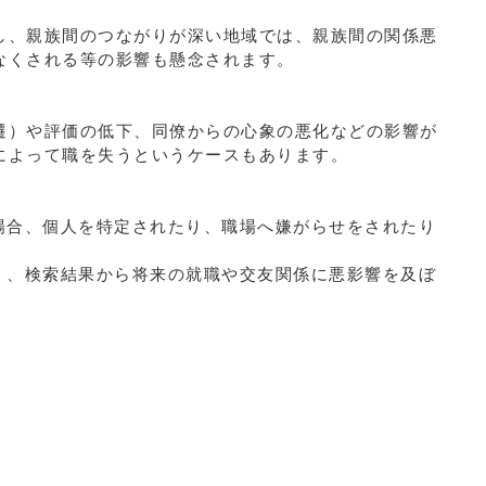
し、親族間のつながりが深い地域では、親族間の関係悪
なくされる等の影響も懸念されます。
遷）や評価の低下、同僚からの心象の悪化などの影響が
によって職を失うというケースもあります。
場合、個人を特定されたり、職場へ嫌がらせをされたり
く、検索結果から将来の就職や交友関係に悪影響を及ぼ