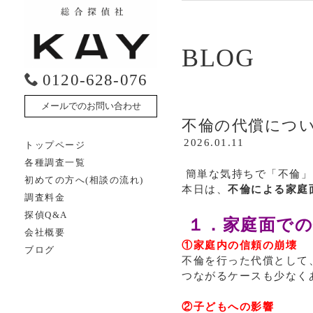
BLOG
0120-628-076
メールでのお問い合わせ
不倫の代償につ
2026.01.11
トップページ
各種調査一覧
簡単な気持ちで「不倫」
初めての方へ(相談の流れ)
本日は、
不倫による家庭
調査料金
探偵Q&A
１．家庭面で
会社概要
①家庭内の信頼の崩壊
ブログ
不倫を行った代償として
つながるケースも少なく
②子どもへの影響