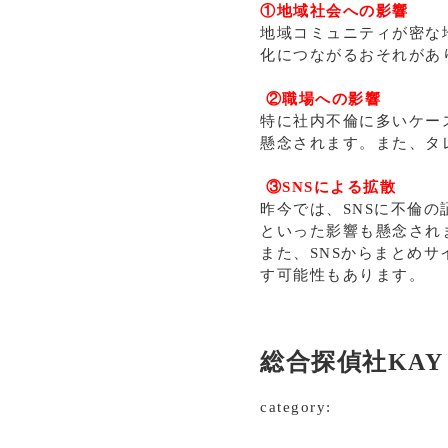
①地域社会への影響
地域コミュニティが密な
化につながるおそれがあ
②職場への影響
特に社内不倫に多いケー
懸念されます。また、タ
③SNSによる拡散
昨今では、SNSに不倫
といった影響も懸念され
また、SNSからまとめ
す可能性もあります。
総合探偵社KAY
category: