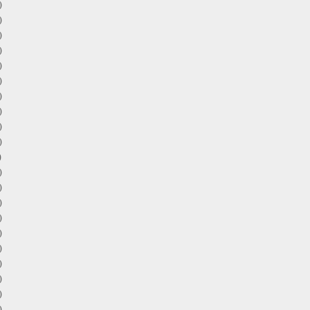
)
)
)
)
)
)
)
)
)
)
)
)
)
)
)
)
)
)
)
)
)