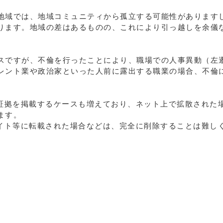
地域では、地域コミュニティから孤立する可能性があります
ります。地域の差はあるものの、これにより引っ越しを余儀
スですが、不倫を行ったことにより、職場での人事異動（左
レント業や政治家といった人前に露出する職業の場合、不倫
の証拠を掲載するケースも増えており、ネット上で拡散された
ます。
サイト等に転載された場合などは、完全に削除することは難し